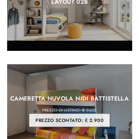
LAYOUT 02B
CAMERETTA NUVOLA NIDI BATTISTELLA
€ 5622
PREZZO SCONTATO:
€ 2.900