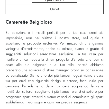
Outlet
Camerette Belgioioso
Se selezionare i mobili perfetti per la tua casa credi sia
impossibile, non hai visitato il nostro store, nel quale ti
aspettano le proposte esclusive. Per mezzo di una gamma
variegata d'arredamento, anche su misura, siamo in grado di
suggerirti soluzioni arredative esclusive
. La tua casa per
risultare unica necessita di un progetto d'arredo che ben si
adatti alle tue esigenze e al tuo stile, perciò abbiamo
preparato una squadra di store manager pronti su consulenze
personalizzate. Siamo uno dei più famosi negozi vicino a casa
tua per quel che riguarda design e arredo, facci visita per
cambiare l'arredamento della tua casa scoprendo le varie
novità del settore: scegliamo i più famosi brand di settore per
progettare spazi creativi e siamo capaci di completare gli spazi
soddisfando i tuoi sogni e ogni tua precisa esigenza