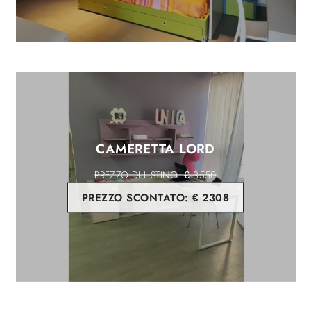
CAMERETTA LORD
€ 3550
PREZZO SCONTATO:
€ 2308