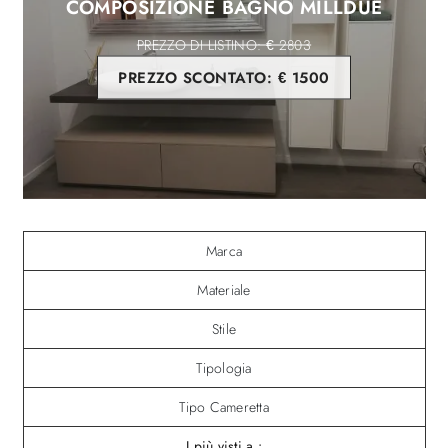
COMPOSIZIONE BAGNO MILLDUE
€ 2803
PREZZO SCONTATO:
€ 1500
Marca
Materiale
Stile
Tipologia
Tipo Cameretta
I più visti a :