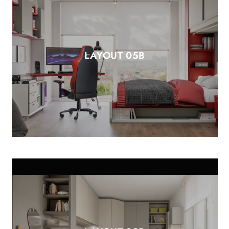
LAYOUT 05B