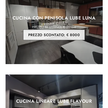
CUCINA CON PENISOLA LUBE LUNA
€ 20166
PREZZO SCONTATO:
€ 8000
CUCINA LINEARE LUBE FLAVOUR