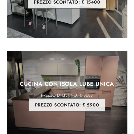
PREZZO SCONTATO:
€ 15400
CUCINA CON ISOLA LUBE UNICA
€ 8683
PREZZO SCONTATO:
€ 5900