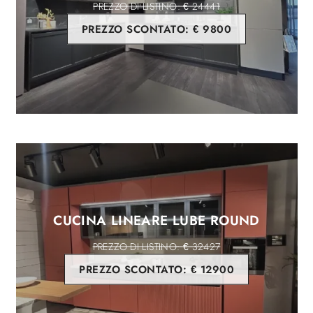
€ 24441
PREZZO SCONTATO:
€ 9800
CUCINA LINEARE LUBE ROUND
€ 32427
PREZZO SCONTATO:
€ 12900