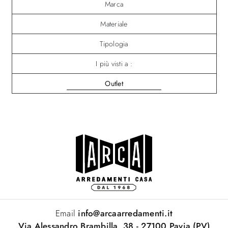
Marca
Materiale
Tipologia
I più visti a :
Outlet
Email
info@arcaarredamenti.it
Via Alessandro Brambilla, 38 - 27100 Pavia (PV)