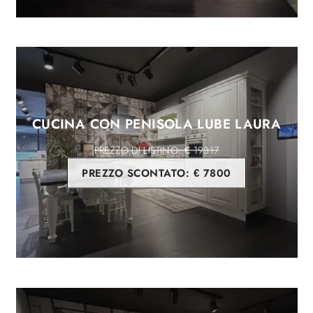
CUCINA CON PENISOLA LUBE LAURA
€ 19317
PREZZO SCONTATO:
€ 7800