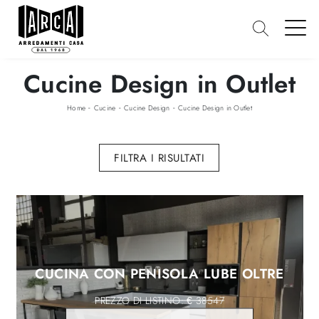
Cucine Design in Outlet
-
-
-
Home
Cucine
Cucine Design
Cucine Design in Outlet
FILTRA I RISULTATI
CUCINA CON PENISOLA LUBE OLTRE
€ 38547