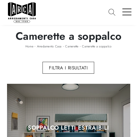
Camerette a soppalco
-
-
-
Home
Arredamento Casa
Camerette
Camerette a soppalco
FILTRA I RISULTATI
SOPPALCO LETTI ESTRAIBILI