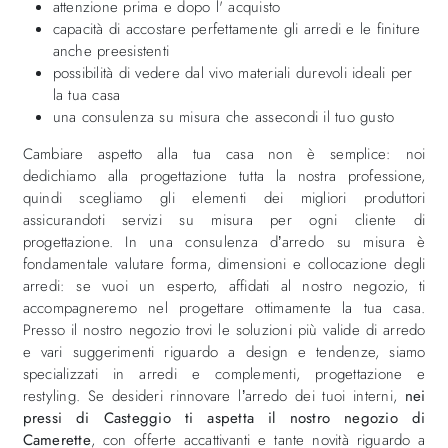
attenzione prima e dopo l' acquisto
capacità di accostare perfettamente gli arredi e le finiture
anche preesistenti
possibilità di vedere dal vivo materiali durevoli ideali per
la tua casa
una consulenza su misura che assecondi il tuo gusto
Cambiare aspetto alla tua casa non è semplice: noi
dedichiamo alla progettazione tutta la nostra professione,
quindi scegliamo gli elementi dei migliori produttori
assicurandoti servizi su misura per ogni cliente di
progettazione. In una consulenza d’arredo su misura è
fondamentale valutare forma, dimensioni e collocazione degli
arredi: se vuoi un esperto, affidati al nostro negozio, ti
accompagneremo nel progettare ottimamente la tua casa.
Presso il nostro negozio trovi le soluzioni più valide di arredo
e vari suggerimenti riguardo a design e tendenze, siamo
specializzati in arredi e complementi, progettazione e
restyling. Se desideri rinnovare l’arredo dei tuoi interni,
nei
pressi di Casteggio ti aspetta il nostro negozio di
Camerette
, con offerte accattivanti e tante novità riguardo a