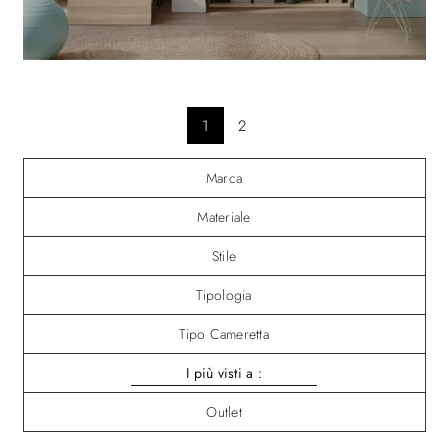
1
2
Marca
Materiale
Stile
Tipologia
Tipo Cameretta
I più visti a :
Outlet