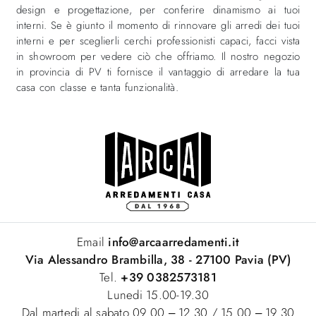
design e progettazione, per conferire dinamismo ai tuoi
interni. Se è giunto il momento di rinnovare gli arredi dei tuoi
interni e per sceglierli cerchi professionisti capaci, facci vista
in showroom per vedere ciò che offriamo. Il nostro negozio
in provincia di PV ti fornisce il vantaggio di arredare la tua
casa con classe e tanta funzionalità.
Email
info@arcaarredamenti.it
Via Alessandro Brambilla, 38 - 27100 Pavia (PV)
Tel.
+39 0382573181
Lunedi 15.00-19.30
Dal martedi al sabato 09.00 – 12.30 / 15.00 – 19.30