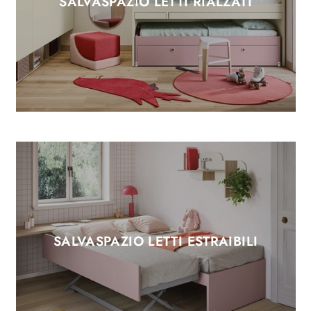
SALVASPAZIO LETTI RIALZATI
SALVASPAZIO LETTI ESTRAIBILI