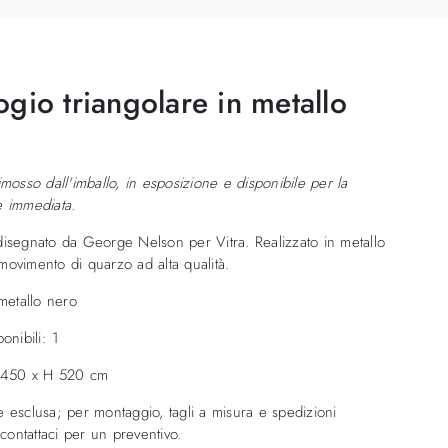
gio triangolare in metallo
imosso dall'imballo, in esposizione e disponibile per la
e immediata.
isegnato da George Nelson per Vitra. Realizzato in metallo
ovimento di quarzo ad alta qualità.
 metallo nero
onibili: 1
 450 x H 520 cm
 esclusa; per montaggio, tagli a misura e spedizioni
 contattaci per un preventivo.