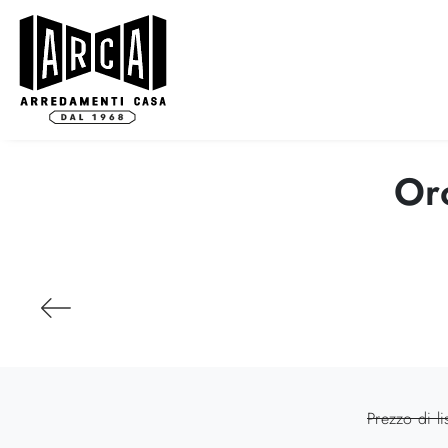
Oro
Prezzo di li