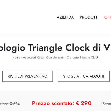
AZIENDA
PRODOTTI
OF
logio Triangle Clock di V
Home
-
Accessori Casa
-
Complementi
-
Orologio Triangle Clock
RICHIEDI PREVENTIVO
SFOGLIA I CATALOGHI
Prezzo scontato: € 290
stino: € 514
(Scon