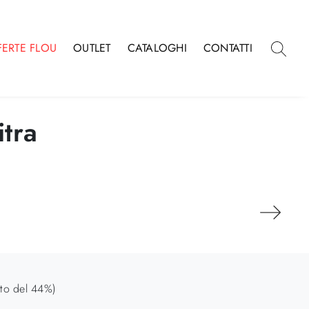
FERTE FLOU
OUTLET
CATALOGHI
CONTATTI
itra
to del 44%)