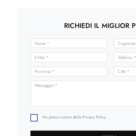
RICHIEDI IL MIGLIOR 
Ho preso visione della
Privacy Policy