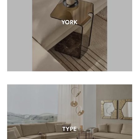
YORK
TYPE