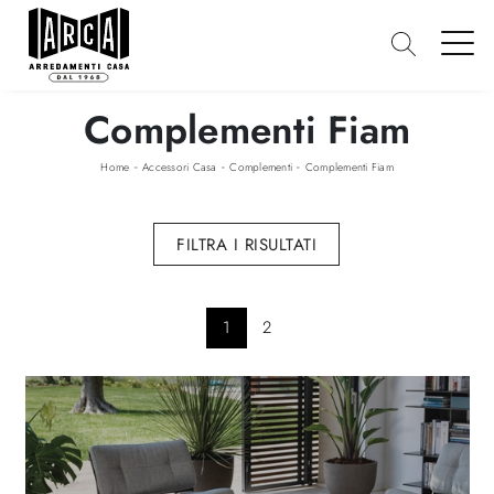
Complementi Fiam
-
-
-
Home
Accessori Casa
Complementi
Complementi Fiam
FILTRA I RISULTATI
1
2