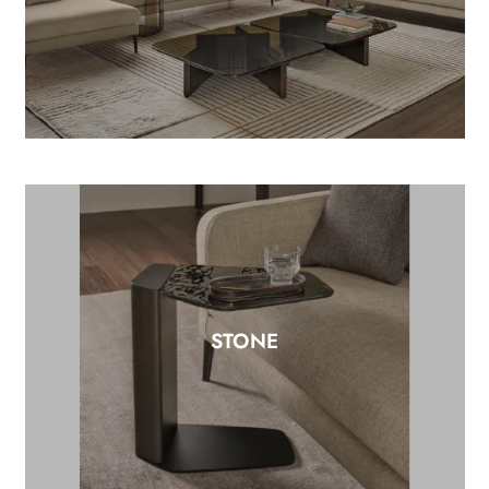
STONE