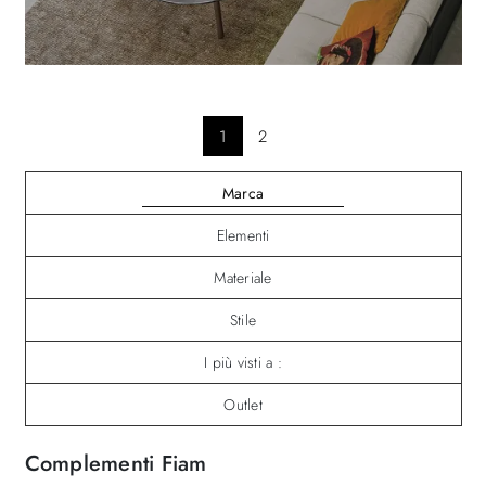
1
2
Marca
Elementi
Materiale
Stile
I più visti a :
Outlet
Complementi Fiam