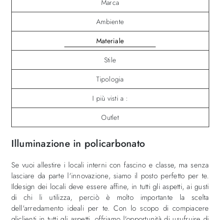
Marca
Ambiente
Materiale
Stile
Tipologia
I più visti a :
Outlet
Illuminazione in policarbonato
Se vuoi allestire i locali interni con fascino e classe, ma senza
lasciare da parte l'innovazione, siamo il posto perfetto per te.
Ildesign dei locali deve essere affine, in tutti gli aspetti, ai gusti
di chi li utilizza, perciò è molto importante la scelta
dell'arredamento ideali per te. Con lo scopo di compiacere
gliclienti in tutti gli aspetti, offriamo l'opportunità di usufruire di