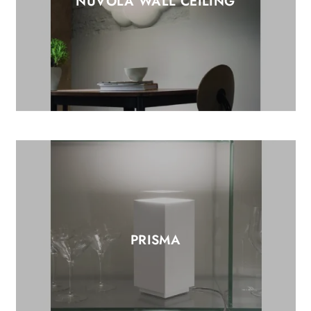
NUVOLA WALL CEILING
PRISMA