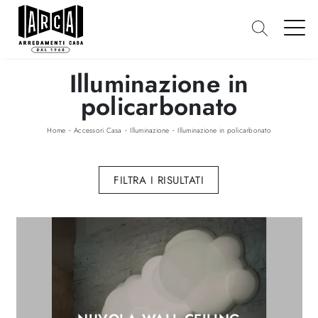
Illuminazione in
policarbonato
-
-
-
Home
Accessori Casa
Illuminazione
Illuminazione in policarbonato
FILTRA I RISULTATI