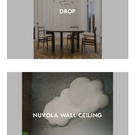
DROP
NUVOLA WALL CEILING