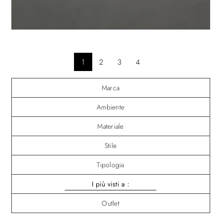
1
2
3
4
Marca
Ambiente
Materiale
Stile
Tipologia
I più visti a :
Outlet