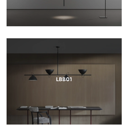
LBB01