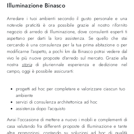
Illuminazione Binasco
Arredare i tuoi ambienti secondo il gusto personale e una
notevole praticità è ora possibile grazie al nostro rifornito
negozio di arredo di Illuminazione, dove consulenti esperti ti
aspettano per darti la loro assistenza. Se quello che stai
cercando è una consulenza per la tua prima abitazione o per
modificarne l'aspetto, a pochi km da Binasco potrai vedere dal
vivo le più nuove proposte d'arredo sul mercato. Grazie alla
nostra
storia
di pluriennale esperienza e dedizione nel
campo, oggi è possibile assicurarti:
progetti ad hoc per completare e valorizzare ciascun tuo
ambiente
servizi di consulenza architettonica ad hoc
assistenza dopo l'acquisto
Avrai l'occasione di mettere a nuovo i mobili e complementi di
casa valutando fra differenti proposte di Illuminazione e tante
altre promozioni, contando su soluzioni ad hoc di qualità