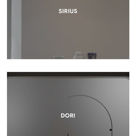
SIRIUS
DORI