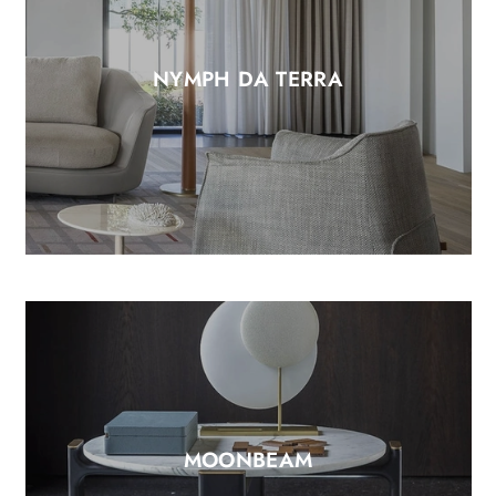
NYMPH DA TERRA
MOONBEAM