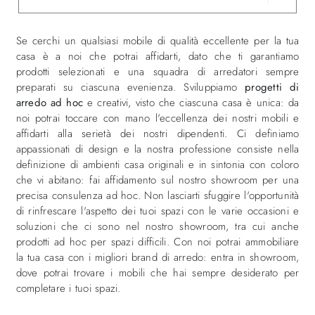
Se cerchi un qualsiasi mobile di qualità eccellente per la tua
casa è a noi che potrai affidarti, dato che ti garantiamo
prodotti selezionati e una squadra di arredatori sempre
preparati su ciascuna evenienza. Sviluppiamo
progetti di
arredo ad hoc
e creativi, visto che ciascuna casa è unica: da
noi potrai toccare con mano l'eccellenza dei nostri mobili e
affidarti alla serietà dei nostri dipendenti. Ci definiamo
appassionati di design e la nostra professione consiste nella
definizione di ambienti casa originali e in sintonia con coloro
che vi abitano: fai affidamento sul nostro showroom per una
precisa consulenza ad hoc. Non lasciarti sfuggire l'opportunità
di rinfrescare l'aspetto dei tuoi spazi con le varie occasioni e
soluzioni che ci sono nel nostro showroom, tra cui anche
prodotti ad hoc per spazi difficili. Con noi potrai ammobiliare
la tua casa con i migliori brand di arredo: entra in showroom,
dove potrai trovare i mobili che hai sempre desiderato per
completare i tuoi spazi.