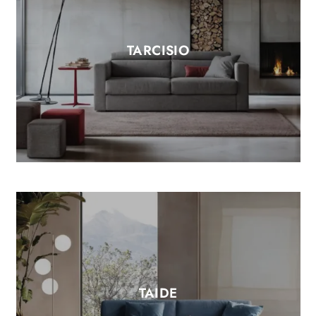
TARCISIO
TAIDE