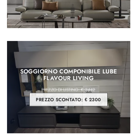
SOGGIORNO COMPONIBILE LUBE
FLAVOUR LIVING
€ 3442
PREZZO SCONTATO:
€ 2300