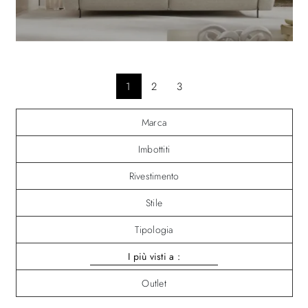
1
2
3
Marca
Imbottiti
Rivestimento
Stile
Tipologia
I più visti a :
Outlet