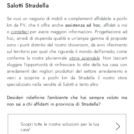
Salotti Stradella
Se vuoi un negozio di mobili e complementi affidabile a pochi
km da PV, che ti offra anche
assistenza ad hoc
, affidati a noi
o
contattaci
per avere maggiori informazioni. Progettazione ad
hoc, arredi di stupenda qualità e un'ampia gamma di proposte
sono i punti distintivi del nostro showroom, da anni riferimento
sul territorio per quel che riguarda il mondo dell'arredo, come
conferma la nostra pluriennale
storia aziendale
. Non lasciarti
sfuggire l'opportunità di rinfrescare lo stile della tua casa con
arredamenti dei migliori produttori del settore arredamento e
vieni a scoprire a pochi km da Stradella il nostro store
specializzato nella vendita di Salotti e tanto altro
Desideri ridefinire l'ambiente che hai sempre voluto ma
non sai a chi affidarti in provincia di Stradella?
Scopri tutte le nostre soluzioni per la tua
casa!