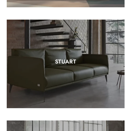
STUART