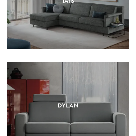
TAIS
DYLAN