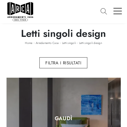
Letti singoli design
-
-
-
Home
Arredamento Casa
Letti singoli
Letti singoli design
FILTRA I RISULTATI
GAUDÌ