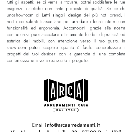
tutti gli aspetti: se ci verrai a trovare, potrai soddisfare le tue
esigenze estetiche con tante proposte di qualità. Se cerchi
unoshowroom di
Letti singoli design
dei più noti brand, i
nostri consulenti ti aspettano per arredare i locali interni con
funzionalità ed ergonomia. Accomodati: grazie alla nostra
competenza puoi accostare ottimamente le doti di praticità ed
estetica dei mobili, con attenzione verso il tuo gusto. In
showroom potrai scoprire quanto è facile concretizzare i
progetti dei tuoi desideri con la garanzia di una completa
contentezza una volta realizzato il progetto.
Email
info@arcaarredamenti.it