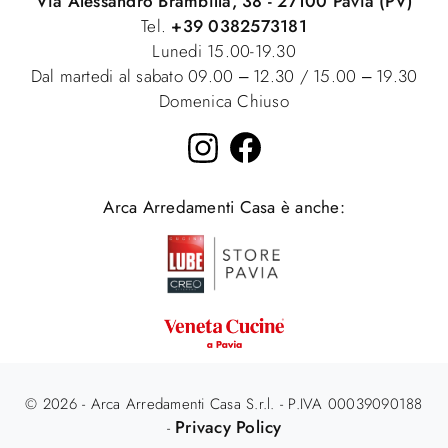
Via Alessandro Brambilla, 38 - 27100 Pavia (PV)
Tel.
+39 0382573181
Lunedi 15.00-19.30
Dal martedi al sabato 09.00 – 12.30 / 15.00 – 19.30
Domenica Chiuso
Arca Arredamenti Casa è anche:
© 2026 - Arca Arredamenti Casa S.r.l. - P.IVA 00039090188
Privacy Policy
-