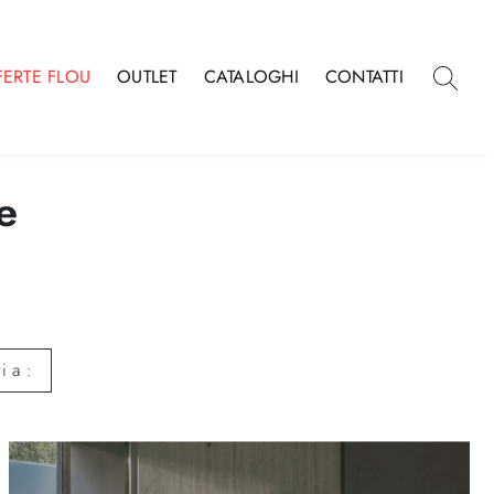
FERTE FLOU
OUTLET
CATALOGHI
CONTATTI
e
ti a :