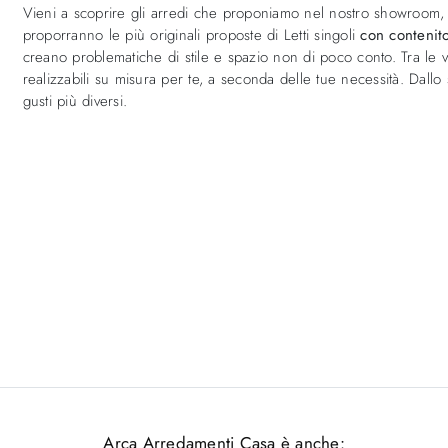
Vieni a scoprire gli arredi che proponiamo nel nostro showroom, i m
proporranno le più originali proposte di Letti singoli
con contenit
creano problematiche di stile e spazio non di poco conto. Tra le 
realizzabili su misura per te, a seconda delle tue necessità. Dall
gusti più diversi.
Arca Arredamenti Casa è anche: