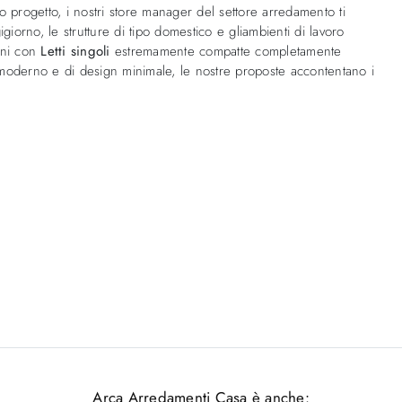
uo progetto, i nostri store manager del settore arredamento ti
igiorno, le strutture di tipo domestico e gliambienti di lavoro
oni con
Letti singoli
estremamente compatte completamente
lo moderno e di design minimale, le nostre proposte accontentano i
Arca Arredamenti Casa è anche: