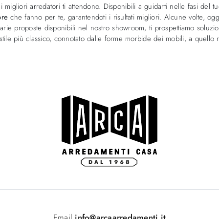
igliori arredatori ti attendono. Disponibili a guidarti nelle fasi del t
ore
che fanno per te, garantendoti i risultati migliori. Alcune volte, ogg
varie proposte disponibili nel nostro showroom, ti prospettiamo soluzi
o stile più classico, connotato dalle forme morbide dei mobili, a quel
Email
info@arcaarredamenti.it