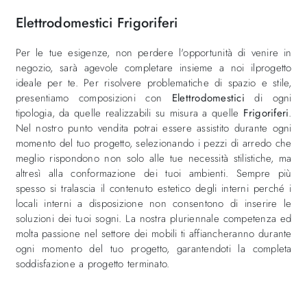
Elettrodomestici Frigoriferi
Per le tue esigenze, non perdere l'opportunità di venire in
negozio, sarà agevole completare insieme a noi ilprogetto
ideale per te. Per risolvere problematiche di spazio e stile,
presentiamo composizioni con
Elettrodomestici
di ogni
tipologia, da quelle realizzabili su misura a quelle
Frigoriferi
.
Nel nostro punto vendita potrai essere assistito durante ogni
momento del tuo progetto, selezionando i pezzi di arredo che
meglio rispondono non solo alle tue necessità stilistiche, ma
altresì alla conformazione dei tuoi ambienti. Sempre più
spesso si tralascia il contenuto estetico degli interni perché i
locali interni a disposizione non consentono di inserire le
soluzioni dei tuoi sogni. La nostra pluriennale competenza ed
molta passione nel settore dei mobili ti affiancheranno durante
ogni momento del tuo progetto, garantendoti la completa
soddisfazione a progetto terminato.