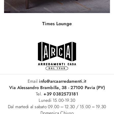
Times Lounge
Email
info@arcaarredamenti.it
Via Alessandro Brambilla, 38 - 27100 Pavia (PV)
Tel.
+39 0382573181
Lunedi 15.00-19.30
Dal martedi al sabato 09.00 – 12.30 / 15.00 – 19.30
Domenica Chiuso