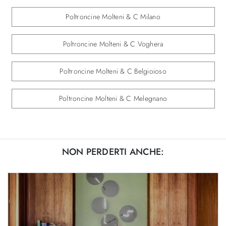
Poltroncine Molteni & C Milano
Poltroncine Molteni & C Voghera
Poltroncine Molteni & C Belgioioso
Poltroncine Molteni & C Melegnano
NON PERDERTI ANCHE: