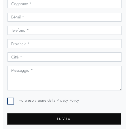
Ho preso visione della
Privacy Policy
INVIA