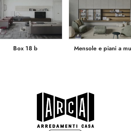
Box 18 b
Mensole e piani a m