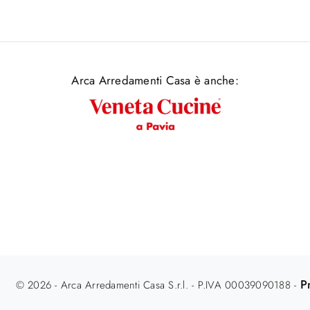
Arca Arredamenti Casa è anche:
P
© 2026 - Arca Arredamenti Casa S.r.l. - P.IVA 00039090188 -