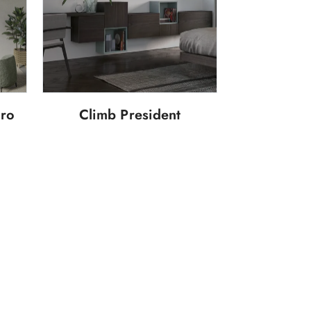
uro
Climb President