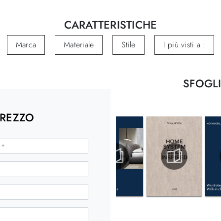
CARATTERISTICHE
Marca
Materiale
Stile
I più visti a :
SFOGLI
PREZZO