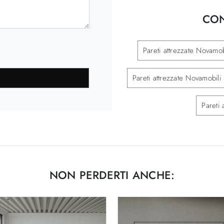
CON
Pareti attrezzate Novamob
Pareti attrezzate Novamobili 
Pareti
NON PERDERTI ANCHE: