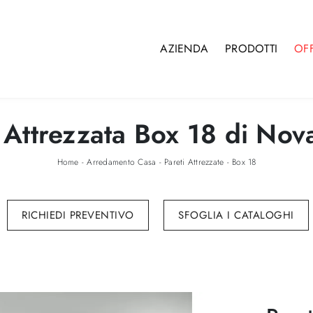
AZIENDA
PRODOTTI
OF
 Attrezzata Box 18 di Nov
Home
-
Arredamento Casa
-
Pareti Attrezzate
-
Box 18
RICHIEDI PREVENTIVO
SFOGLIA I CATALOGHI