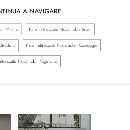
TINUA A NAVIGARE
ili Milano
Pareti attrezzate Novamobili Broni
Stradella
Pareti attrezzate Novamobili Casteggio
 attrezzate Novamobili Vigevano