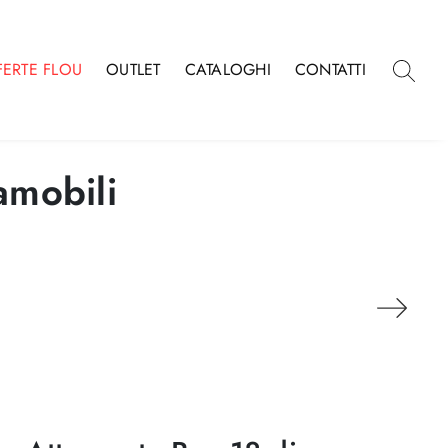
FERTE FLOU
OUTLET
CATALOGHI
CONTATTI
amobili