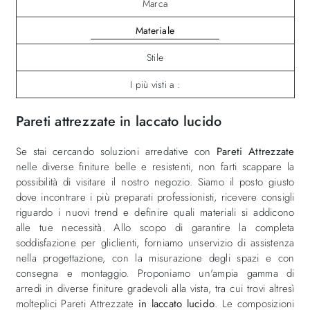
Marca
Materiale
Stile
I più visti a :
Pareti attrezzate in laccato lucido
Se stai cercando soluzioni arredative con
Pareti Attrezzate
nelle diverse finiture belle e resistenti, non farti scappare la
possibilità di visitare il nostro negozio. Siamo il posto giusto
dove incontrare i più preparati professionisti, ricevere consigli
riguardo i nuovi trend e definire quali materiali si addicono
alle tue necessità. Allo scopo di garantire la completa
soddisfazione per gliclienti, forniamo unservizio di assistenza
nella progettazione, con la misurazione degli spazi e con
consegna e montaggio. Proponiamo un'ampia gamma di
arredi in diverse finiture gradevoli alla vista, tra cui trovi altresì
molteplici Pareti Attrezzate
in laccato lucido
. Le composizioni