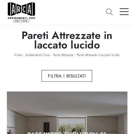
Pareti Attrezzate in
laccato lucido
-
-
-
Home
Arredamento Casa
Pareti Attrezzate
Pareti Attrezzate in laccato lucido
FILTRA I RISULTATI