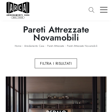
Pareti Attrezzate
Novamobili
-
-
-
Home
Arredamento Casa
Pareti Attrezzate
Pareti Attrezzate Novamobili
FILTRA I RISULTATI