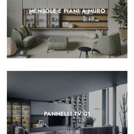
MENSOLE E PIANI A MURO
PANNELLI TV 01