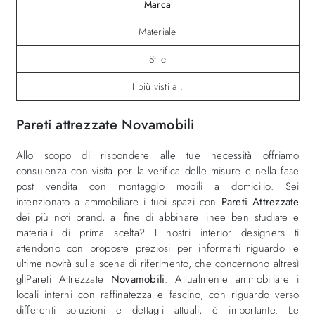
Marca
Materiale
Stile
I più visti a :
Pareti attrezzate Novamobili
Allo scopo di rispondere alle tue necessità offriamo
consulenza con visita per la verifica delle misure e nella fase
post vendita con montaggio mobili a domicilio. Sei
intenzionato a ammobiliare i tuoi spazi con
Pareti Attrezzate
dei più noti brand, al fine di abbinare linee ben studiate e
materiali di prima scelta? I nostri interior designers ti
attendono con proposte preziosi per informarti riguardo le
ultime novità sulla scena di riferimento, che concernono altresì
gliPareti Attrezzate
Novamobili
. Attualmente ammobiliare i
locali interni con raffinatezza e fascino, con riguardo verso
differenti soluzioni e dettagli attuali, è importante. Le