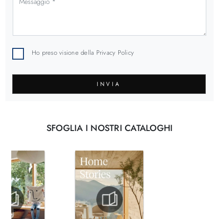
Ho preso visione della
Privacy Policy
INVIA
SFOGLIA I NOSTRI CATALOGHI