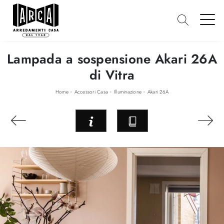
Lampada a sospensione Akari 26A
di Vitra
-
-
-
Home
Accessori Casa
Illuminazione
Akari 26A