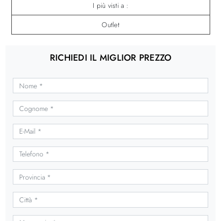
I più visti a :
Outlet
RICHIEDI IL MIGLIOR PREZZO