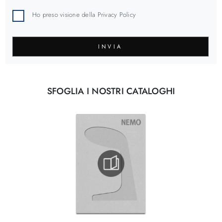
Ho preso visione della
Privacy Policy
INVIA
SFOGLIA I NOSTRI CATALOGHI