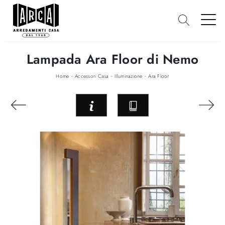
Lampada Ara Floor di Nemo
-
-
-
Home
Accessori Casa
Illuminazione
Ara Floor