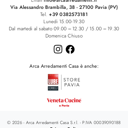
Email
info@arcaarredamenti.it
Via Alessandro Brambilla, 38 - 27100 Pavia (PV)
Tel.
+39 0382573181
Lunedi 15.00-19.30
Dal martedi al sabato 09.00 – 12.30 / 15.00 – 19.30
Domenica Chiuso
Arca Arredamenti Casa è anche:
© 2026 - Arca Arredamenti Casa S.r.l. - P.IVA 00039090188