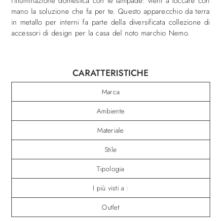
l’Illuminazione domestica con le lampade: vieni a toccare con
mano la soluzione che fa per te. Questo apparecchio da terra
in metallo per interni fa parte della diversificata collezione di
accessori di design per la casa del noto marchio Nemo.
CARATTERISTICHE
Marca
Ambiente
Materiale
Stile
Tipologia
I più visti a :
Outlet