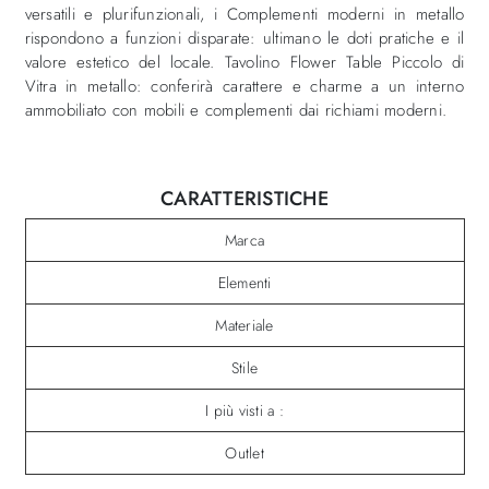
versatili e plurifunzionali, i Complementi moderni in metallo
rispondono a funzioni disparate: ultimano le doti pratiche e il
valore estetico del locale. Tavolino Flower Table Piccolo di
Vitra in metallo: conferirà carattere e charme a un interno
ammobiliato con mobili e complementi dai richiami moderni.
CARATTERISTICHE
Marca
Elementi
Materiale
Stile
I più visti a :
Outlet