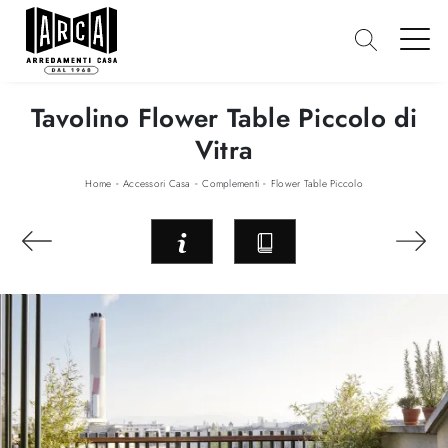
Tavolino Flower Table Piccolo di
Vitra
-
-
-
Home
Accessori Casa
Complementi
Flower Table Piccolo