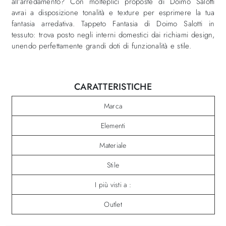
all’arredamento? Con molteplici proposte di Doimo Salotti
avrai a disposizione tonalità e texture per esprimere la tua
fantasia arredativa. Tappeto Fantasia di Doimo Salotti in
tessuto: trova posto negli interni domestici dai richiami design,
unendo perfettamente grandi doti di funzionalità e stile.
CARATTERISTICHE
Marca
Elementi
Materiale
Stile
I più visti a :
Outlet