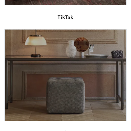
TikTak