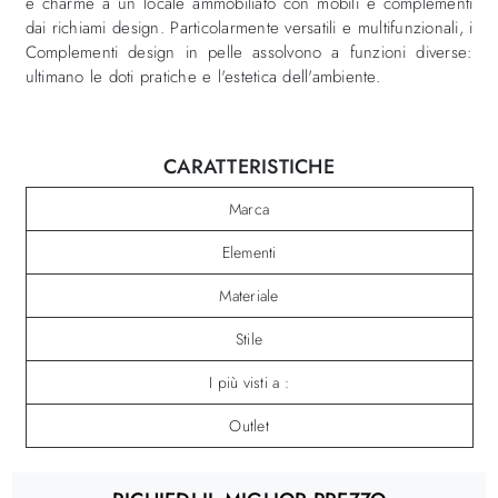
e charme a un locale ammobiliato con mobili e complementi
dai richiami design. Particolarmente versatili e multifunzionali, i
Complementi design in pelle assolvono a funzioni diverse:
ultimano le doti pratiche e l'estetica dell'ambiente.
CARATTERISTICHE
Marca
Elementi
Materiale
Stile
I più visti a :
Outlet