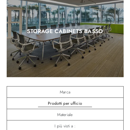
STORAGE CABINETS BASSO
Marca
Prodotti per ufficio
Materiale
I più visti a :