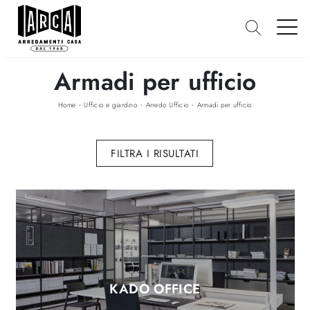
Armadi per ufficio
-
-
-
Home
Ufficio e giardino
Arredo Ufficio
Armadi per ufficio
FILTRA I RISULTATI
KADO OFFICE