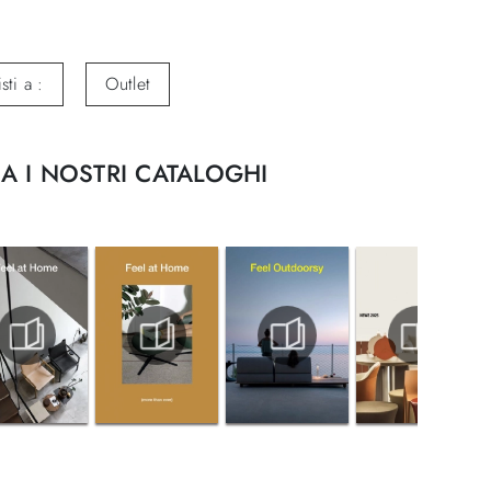
sti a :
Outlet
A I NOSTRI CATALOGHI