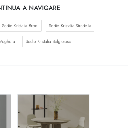
TINUA A NAVIGARE
Sedie Kristalia Broni
Sedie Kristalia Stradella
a Voghera
Sedie Kristalia Belgioioso