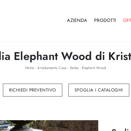
AZIENDA
PRODOTTI
OF
ia Elephant Wood di Krist
Home
-
Arredamento Casa
-
Sedie
-
Elephant Wood
RICHIEDI PREVENTIVO
SFOGLIA I CATALOGHI