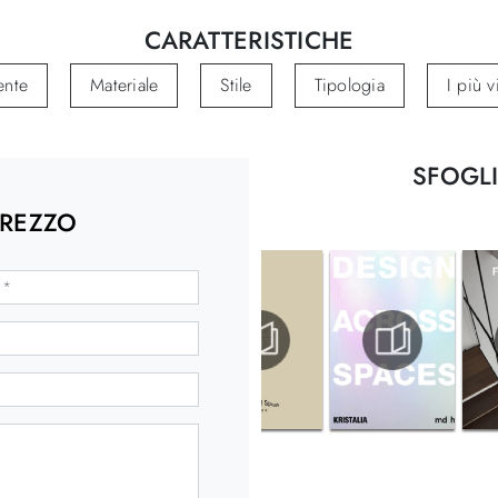
CARATTERISTICHE
ente
Materiale
Stile
Tipologia
I più vi
SFOGLI
PREZZO