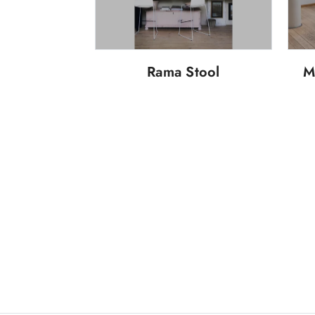
Rama Stool
M