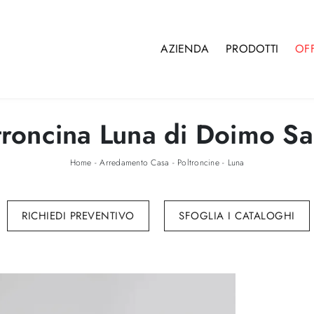
AZIENDA
PRODOTTI
OF
troncina Luna di Doimo Sal
Home
-
Arredamento Casa
-
Poltroncine
-
Luna
RICHIEDI PREVENTIVO
SFOGLIA I CATALOGHI