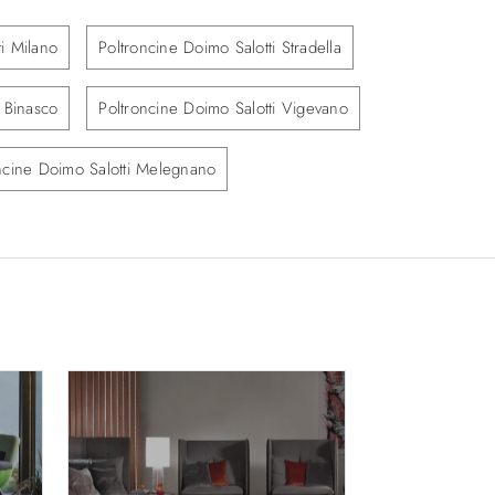
i Milano
Poltroncine Doimo Salotti Stradella
i Binasco
Poltroncine Doimo Salotti Vigevano
ncine Doimo Salotti Melegnano