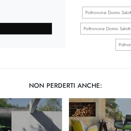
Poltroncine Doimo Salott
Poltroncine Doimo Salott
Poltro
NON PERDERTI ANCHE: