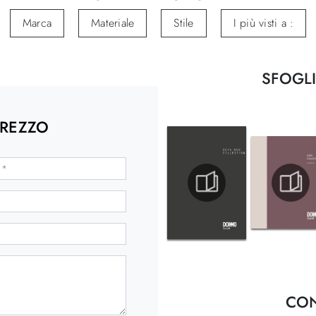
Marca
Materiale
Stile
I più visti a :
SFOGLI
PREZZO
CON