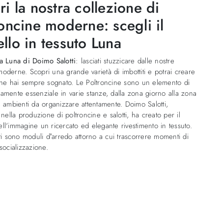
i la nostra collezione di
oncine moderne: scegli il
llo in tessuto Luna
na Luna di Doimo Salotti
: lasciati stuzzicare dalle nostre
oderne. Scopri una grande varietà di imbottiti e potrai creare
che hai sempre sognato. Le Poltroncine sono un elemento di
amente essenziale in varie stanze, dalla zona giorno alla zona
, ambienti da organizzare attentamente. Doimo Salotti,
a nella produzione di poltroncine e salotti, ha creato per il
ll'immagine un ricercato ed elegante rivestimento in tessuto.
iti sono moduli d’arredo attorno a cui trascorrere momenti di
 socializzazione.