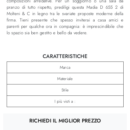
composizioni arredative. Per un soggiorno o una sala da
pranzo di tutto rispetto, prediligi questa Madia D 655 2 di
Molteni & C in legno tra le svariate proposte moderne della
firma. Tieni presente che spesso inviterai a casa amici e
parenti per qualche ora in compagnia: è imprescindibile che
lo spazio sia ben gestito e bello da vedere.
CARATTERISTICHE
Marca
Materiale
Stile
I più visti a :
RICHIEDI IL MIGLIOR PREZZO