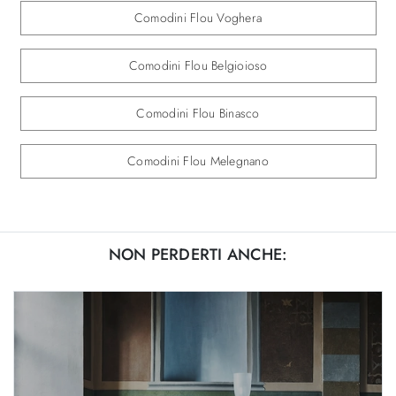
Comodini Flou Voghera
Comodini Flou Belgioioso
Comodini Flou Binasco
Comodini Flou Melegnano
NON PERDERTI ANCHE: