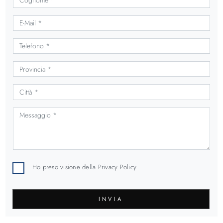
Ho preso visione della
Privacy Policy
INVIA