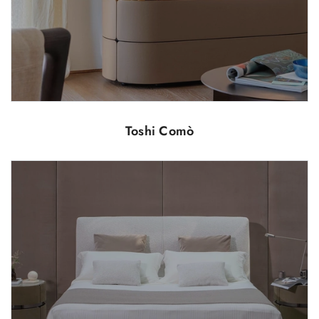
Toshi Comò