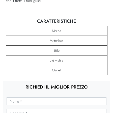
che rifletta i tuoi gusti.
CARATTERISTICHE
Marca
Materiale
Stile
I più visti a :
Outlet
RICHIEDI IL MIGLIOR PREZZO