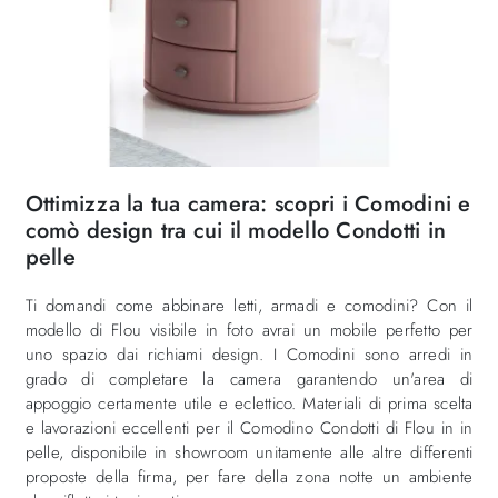
Ottimizza la tua camera: scopri i Comodini e
comò design tra cui il modello Condotti in
pelle
Ti domandi come abbinare letti, armadi e comodini? Con il
modello di Flou visibile in foto avrai un mobile perfetto per
uno spazio dai richiami design. I Comodini sono arredi in
grado di completare la camera garantendo un'area di
appoggio certamente utile e eclettico. Materiali di prima scelta
e lavorazioni eccellenti per il Comodino Condotti di Flou in in
pelle, disponibile in showroom unitamente alle altre differenti
proposte della firma, per fare della zona notte un ambiente