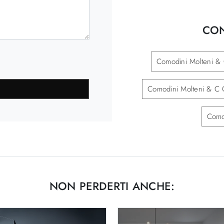
CON
Comodini Molteni & 
Comodini Molteni & C 
Como
NON PERDERTI ANCHE: