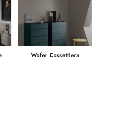
e
Wafer Cassettiera