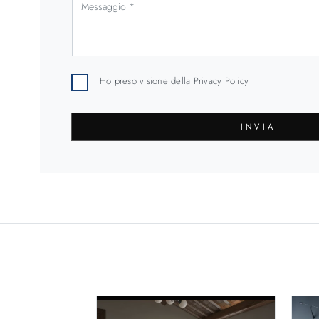
Ho preso visione della
Privacy Policy
INVIA