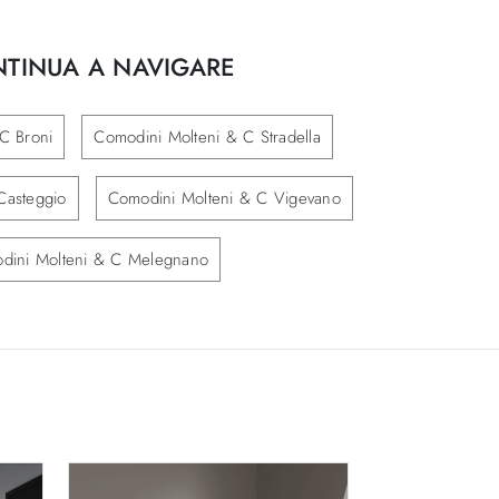
TINUA A NAVIGARE
C Broni
Comodini Molteni & C Stradella
Casteggio
Comodini Molteni & C Vigevano
dini Molteni & C Melegnano