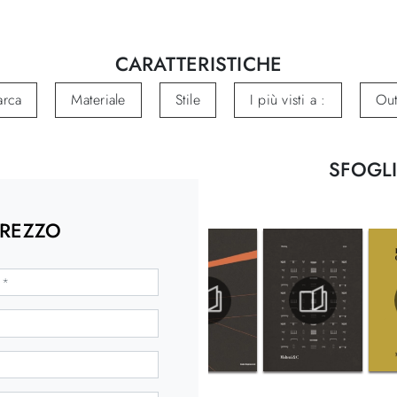
CARATTERISTICHE
rca
Materiale
Stile
I più visti a :
Out
SFOGLI
PREZZO