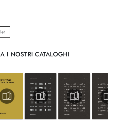
let
A I NOSTRI CATALOGHI