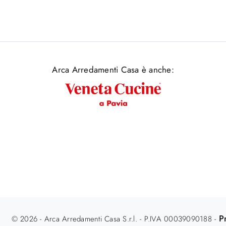
Arca Arredamenti Casa è anche:
P
© 2026 - Arca Arredamenti Casa S.r.l. - P.IVA 00039090188 -