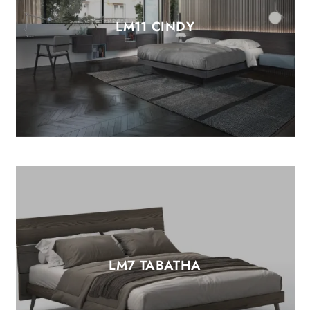
LM11 CINDY
LM7 TABATHA