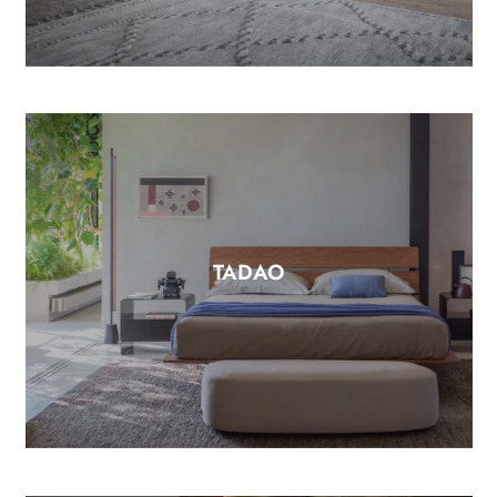
TADAO