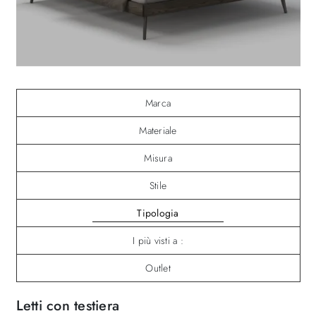
Marca
Materiale
Misura
Stile
Tipologia
I più visti a :
Outlet
Letti con testiera