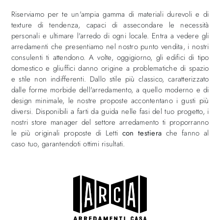
Riserviamo per te un'ampia gamma di materiali durevoli e di
texture di tendenza, capaci di assecondare le necessità
personali e ultimare l'arredo di ogni locale. Entra a vedere gli
arredamenti che presentiamo nel nostro punto vendita, i nostri
consulenti ti attendono. A volte, oggigiorno, gli edifici di tipo
domestico e gliuffici danno origine a problematiche di spazio
e stile non indifferenti. Dallo stile più classico, caratterizzato
dalle forme morbide dell'arredamento, a quello moderno e di
design minimale, le nostre proposte accontentano i gusti più
diversi. Disponibili a farti da guida nelle fasi del tuo progetto, i
nostri store manager del settore arredamento ti proporranno
le più originali proposte di Letti
con testiera
che fanno al
caso tuo, garantendoti ottimi risultati.