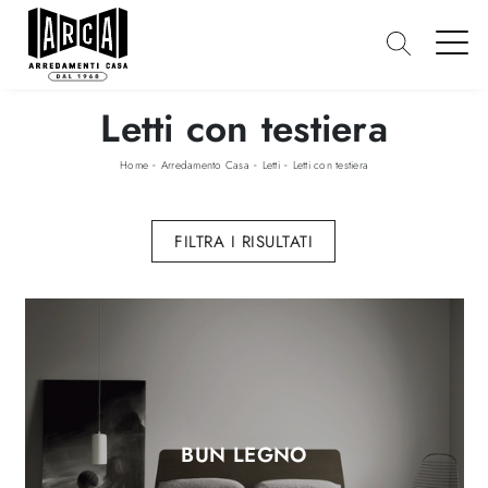
Letti con testiera
-
-
-
Home
Arredamento Casa
Letti
Letti con testiera
FILTRA I RISULTATI
BUN LEGNO