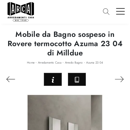
Mobile da Bagno sospeso in
Rovere termocotto Azuma 23 04
di Milldue
-
-
-
Home
Arredamento Casa
Arredo Bagno
Azuma 23 04