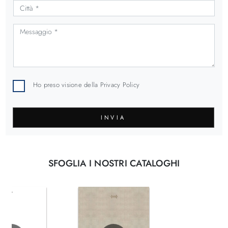
Ho preso visione della
Privacy Policy
INVIA
SFOGLIA I NOSTRI CATALOGHI