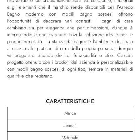
risolvendo le tue problematiche abitative. Le cromie, i materiali
e gli elementi che il marchio rende disponibili per l’Arredo
Bagno moderno con mobili bagno sospesi offrono
l'opportunità di decorare vari contesti. I bagni di casa
cambiano sia per eleganza che per dimensioni, dunque è
imprescindibile che ciascuno trovi la soluzione ideale per le
proprie necessità. La stanza da bagno è l'ambiente destinato
al relax e alle pratiche di cura della propria persona, dunque
va progettato unendo doti di funzionalità e stile. Ciascun
progetto ottenuto con i prodotti dell'azienda è personalizzabile
con mobili bagno sospesi di ogni tipo, sempre in materiali di
qualità e che resistano.
CARATTERISTICHE
Marca
Elementi
Materiale