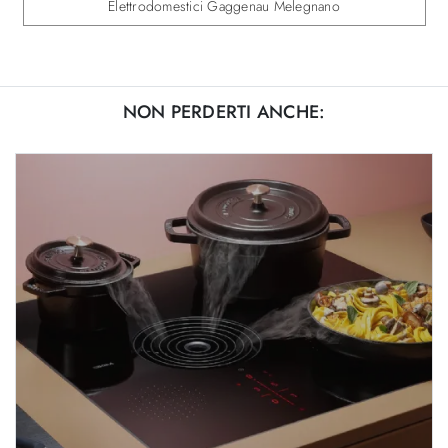
Elettrodomestici Gaggenau Melegnano
NON PERDERTI ANCHE: