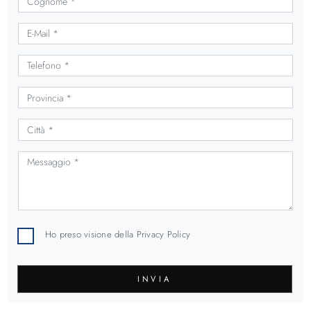
Ho preso visione della
Privacy Policy
INVIA